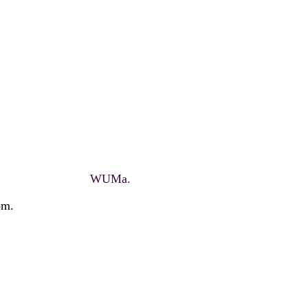
WUMa.
om.