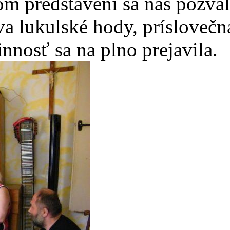
m predstavení sa nás pozval
va lukulské hody, príslovečn
nnosť sa na plno prejavila.