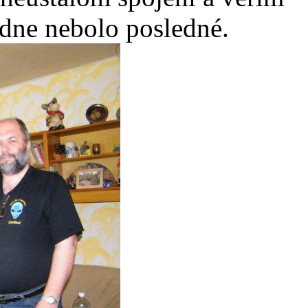
odne nebolo posledné.