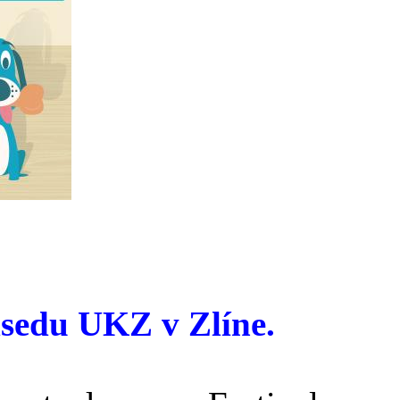
dsedu UKZ v Zlíne.