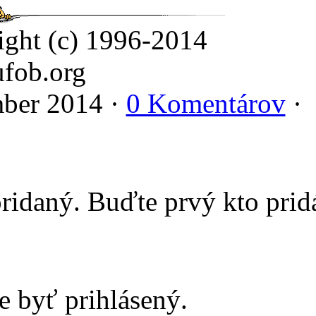
ight (c) 1996-2014
fob.org
ber 2014 ·
0 Komentárov
·
ridaný. Buďte prvý kto prid
e byť prihlásený.