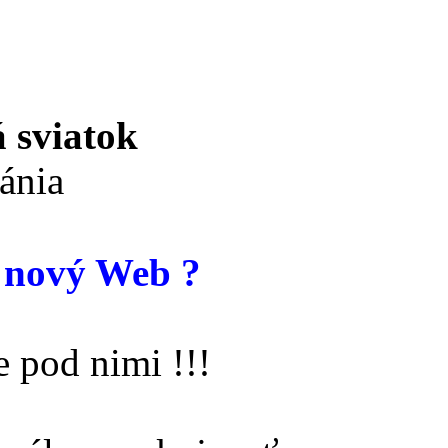
 sviatok
ánia
 nový Web ?
 pod nimi !!!