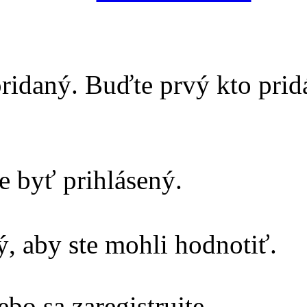
ridaný. Buďte prvý kto prid
e byť prihlásený.
, aby ste mohli hodnotiť.
ebo sa zaregistrujte.