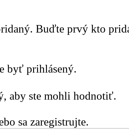
ridaný. Buďte prvý kto prid
e byť prihlásený.
, aby ste mohli hodnotiť.
ebo sa zaregistrujte.